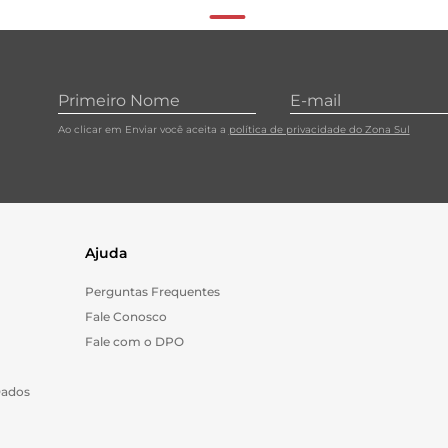
Ao clicar em Enviar você aceita a
política de privacidade do Zona Sul
Ajuda
Perguntas Frequentes
Fale Conosco
Fale com o DPO
Dados