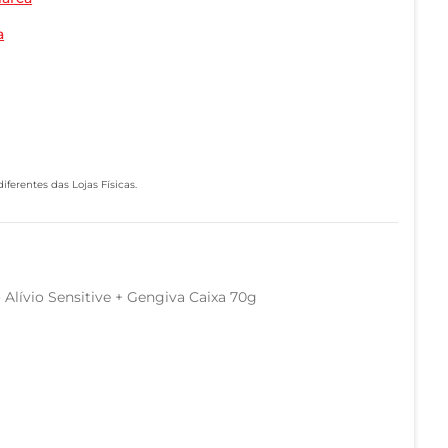
a
ferentes das Lojas Físicas.
Alívio Sensitive + Gengiva Caixa 70g