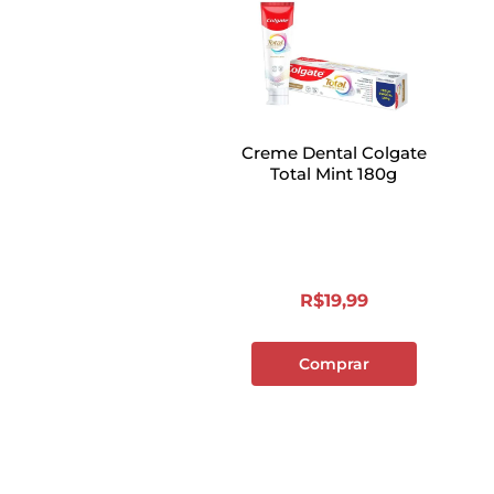
Creme Dental Colgate
Total Mint 180g
R$
19
,
99
Comprar