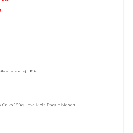
a
ferentes das Lojas Físicas.
B Caixa 180g Leve Mais Pague Menos