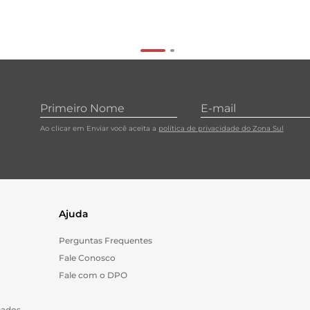
Ao clicar em Enviar você aceita a
política de privacidade do Zona Sul
Ajuda
Perguntas Frequentes
Fale Conosco
Fale com o DPO
Dados