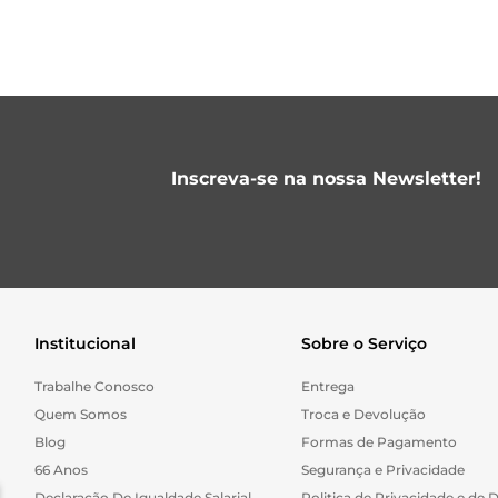
Inscreva-se na nossa Newsletter!
Institucional
Sobre o Serviço
Trabalhe Conosco
Entrega
Quem Somos
Troca e Devolução
Blog
Formas de Pagamento
66 Anos
Segurança e Privacidade
Declaração De Igualdade Salarial
Politica de Privacidade e de 