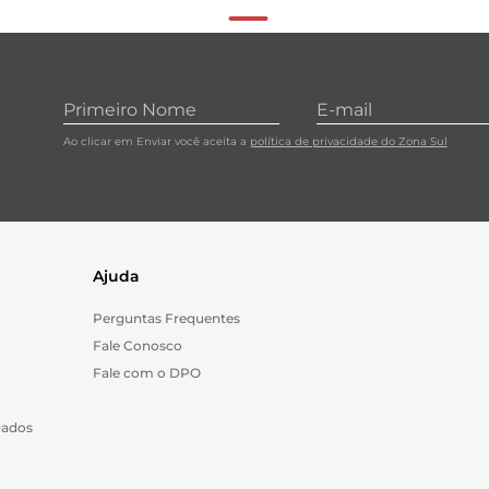
Ao clicar em Enviar você aceita a
política de privacidade do Zona Sul
Ajuda
Perguntas Frequentes
Fale Conosco
Fale com o DPO
Dados