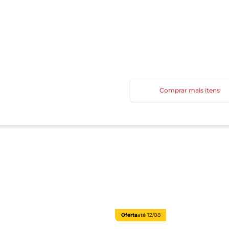
Comprar mais itens
Oferta
até
12/08