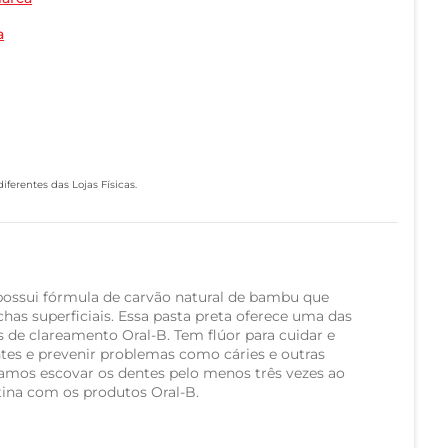
a
ferentes das Lojas Físicas.
possui fórmula de carvão natural de bambu que
has superficiais. Essa pasta preta oferece uma das
 de clareamento Oral-B. Tem flúor para cuidar e
tes e prevenir problemas como cáries e outras
mos escovar os dentes pelo menos três vezes ao
ina com os produtos Oral-B.