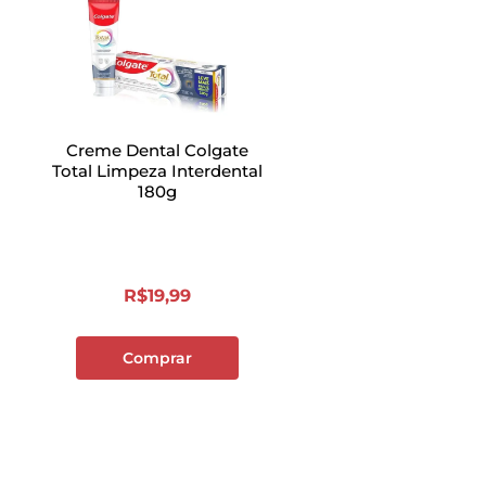
Creme Dental Colgate
Total Limpeza Interdental
180g
R$
19
,
99
Comprar