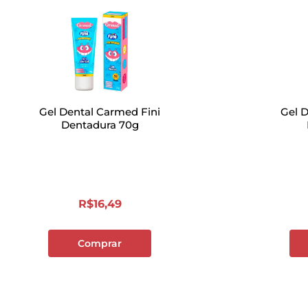
Gel Dental Carmed Fini
Gel 
Dentadura 70g
R$
16
,
49
Comprar