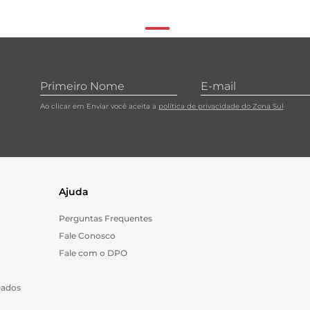
Ao clicar em Enviar você aceita a
política de privacidade do Zona Sul
Ajuda
Perguntas Frequentes
Fale Conosco
Fale com o DPO
Dados