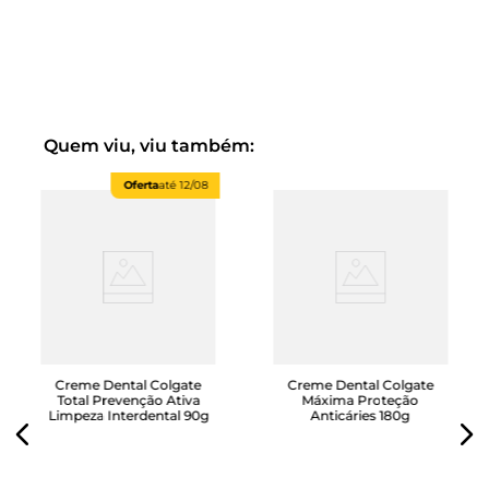
Quem viu, viu também:
Oferta
até
12/08
Creme Dental Colgate
Creme Dental Colgate
Total Prevenção Ativa
Máxima Proteção
Limpeza Interdental 90g
Anticáries 180g