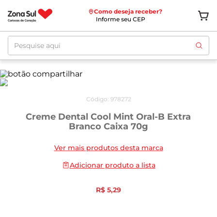
Como deseja receber?
Informe seu CEP
Pesquise aqui
Código
:
978272
Creme Dental Cool Mint Oral-B Extra
Branco Caixa 70g
Ver mais produtos desta marca
Adicionar produto a lista
R$
5
,
29