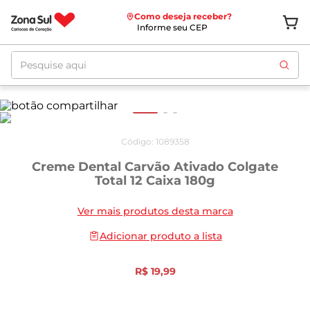
Como deseja receber?
Informe seu CEP
Pesquise aqui
Código
:
1089358
Creme Dental Carvão Ativado Colgate
Total 12 Caixa 180g
Ver mais produtos desta marca
Adicionar produto a lista
R$
19
,
99