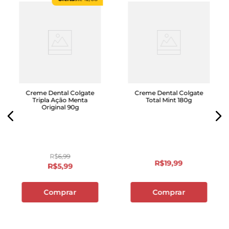
Creme Dental Colgate
Creme Dental Colgate
Tripla Ação Menta
Total Mint 180g
Original 90g
R$
6
,
99
R$
19
,
99
R$
5
,
99
Comprar
Comprar