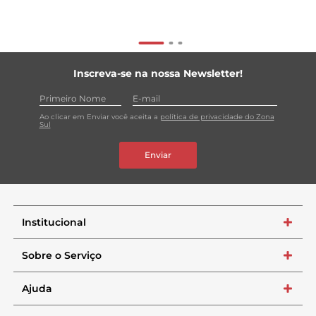
Inscreva-se na nossa Newsletter!
Ao clicar em Enviar você aceita a
política de privacidade do Zona
Sul
Enviar
Institucional
+
Sobre o Serviço
+
Ajuda
+