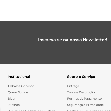
Inscreva-se na nossa Newsletter!
Institucional
Sobre o Serviço
Trabalhe Conosco
Entrega
Quem Somos
Troca e Devolução
Blog
Formas de Pagamento
66 Anos
Segurança e Privacidade
Declaração De Igualdade Salarial
Politica de Privacidade e de 