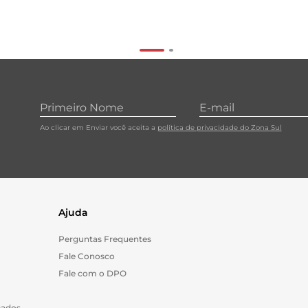
Ao clicar em Enviar você aceita a
política de privacidade do Zona Sul
Ajuda
Perguntas Frequentes
Fale Conosco
Fale com o DPO
Dados