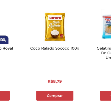
 Royal
Coco Ralado Sococo 100g
Gelatin
Dr. O
Un
R$
8
,
79
Comprar