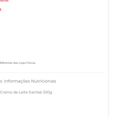
a
ferentes das Lojas Físicas.
as
Informações Nutricionais
Creme de Leite Itambé 300g