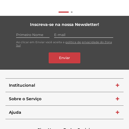
Inscreva-se na nossa Newsletter!
Ao clicar em Enviar você aceita a
política de privacidade do Zona
Sul
Enviar
Institucional
+
Sobre o Serviço
+
Ajuda
+