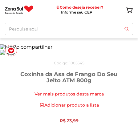
Como deseja receber?
Informe seu CEP
Pesquise aqui
Código
:
1005545
Coxinha da Asa de Frango Do Seu
Jeito ATM 800g
Ver mais produtos desta marca
Adicionar produto a lista
R$
23
,
99