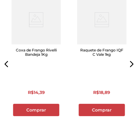
Coxa de Frango Rivelli
Raquete de Frango IQF
Bandeja 1Kg
C Vale 1kg
R$
14
,
39
R$
18
,
89
Comprar
Comprar