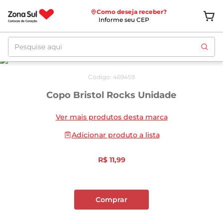
Como deseja receber?
Informe seu CEP
Pesquise aqui
Código
:
469459
Copo Bristol Rocks Unidade
Ver mais produtos desta marca
Adicionar produto a lista
R$
11
,
99
Comprar