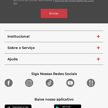
Ao clicar em Enviar você aceita a
política de privacidade do Zona
Sul
Enviar
Institucional
+
Sobre o Serviço
+
Ajuda
+
Siga Nossas Redes Sociais
Baixe nosso aplicativo