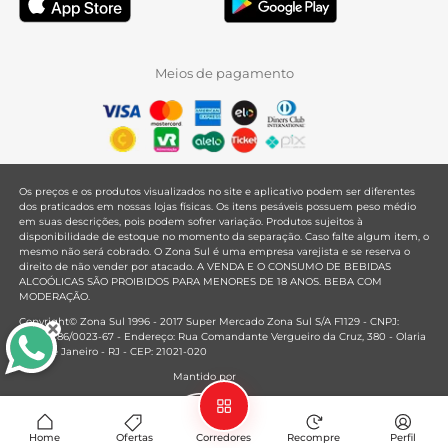
Meios de pagamento
Os preços e os produtos visualizados no site e aplicativo podem ser diferentes
dos praticados em nossas lojas físicas. Os itens pesáveis possuem peso médio
em suas descrições, pois podem sofrer variação. Produtos sujeitos à
disponibilidade de estoque no momento da separação. Caso falte algum item, o
mesmo não será cobrado. O Zona Sul é uma empresa varejista e se reserva o
direito de não vender por atacado. A VENDA E O CONSUMO DE BEBIDAS
ALCOÓLICAS SÃO PROIBIDOS PARA MENORES DE 18 ANOS. BEBA COM
MODERAÇÃO.
Copyright© Zona Sul 1996 - 2017 Super Mercado Zona Sul S/A F1129 - CNPJ:
33.381.286/0023-67 - Endereço: Rua Comandante Vergueiro da Cruz, 380 - Olaria
- Rio de Janeiro - RJ - CEP: 21021-020
Mantido por
Home
Ofertas
Corredores
Recompre
Perfil