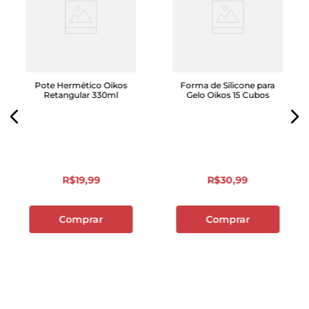
Pote Hermético Oikos
Forma de Silicone para
Retangular 330ml
Gelo Oikos 15 Cubos
R$
19
,
99
R$
30
,
99
Comprar
Comprar