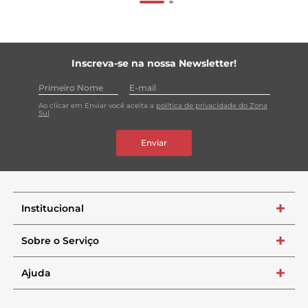
Inscreva-se na nossa Newsletter!
Ao clicar em Enviar você aceita a
política de privacidade do Zona
Sul
Enviar
Institucional
+
Sobre o Serviço
+
Ajuda
+