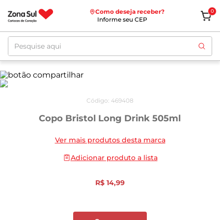
Como deseja receber?
0
Informe seu CEP
Pesquise aqui
Código
:
469408
Copo Bristol Long Drink 505ml
Ver mais produtos desta marca
Adicionar produto a lista
R$
14
,
99