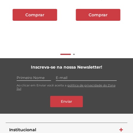
Comprar
Comprar
Inscreva-se na nossa Newsletter!
Ao clicar em Enviar você aceita a
política de privacidade do Zona
Sul
Enviar
Institucional
+