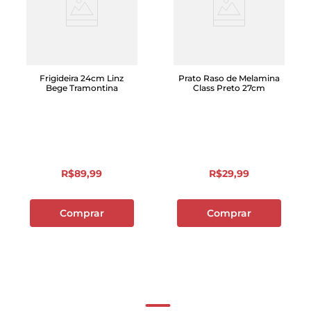
Frigideira 24cm Linz
Prato Raso de Melamina
Bege Tramontina
Class Preto 27cm
R$
89
,
99
R$
29
,
99
Comprar
Comprar