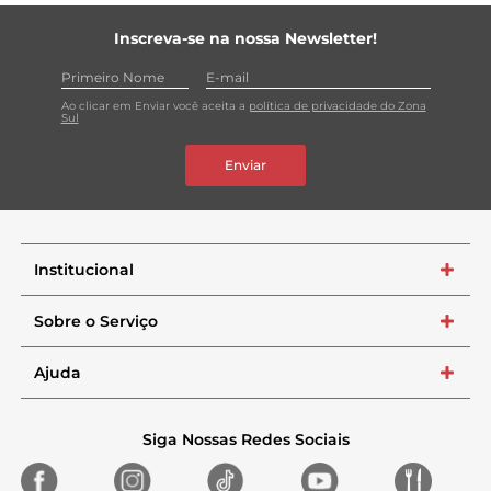
Inscreva-se na nossa Newsletter!
Ao clicar em Enviar você aceita a
política de privacidade do Zona
Sul
Enviar
Institucional
+
Sobre o Serviço
+
Ajuda
+
Siga Nossas Redes Sociais