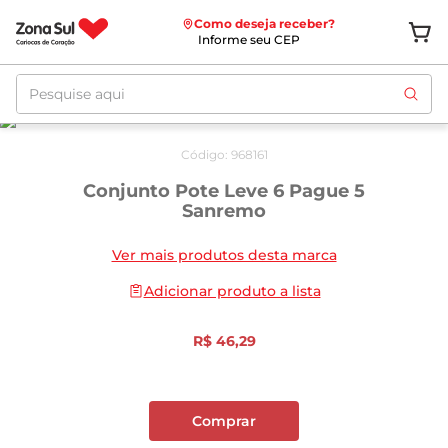
Como deseja receber?
Informe seu CEP
Pesquise aqui
Código
:
968161
Conjunto Pote Leve 6 Pague 5
Sanremo
Ver mais produtos desta marca
Adicionar produto a lista
R$
46
,
29
Comprar