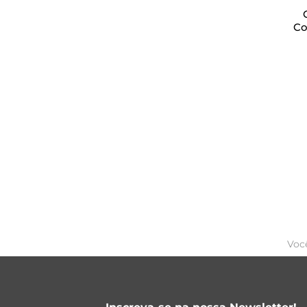
Co
Voc