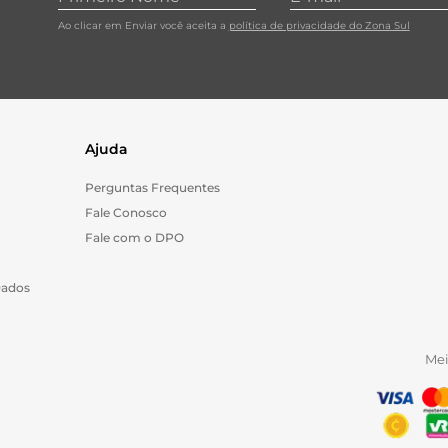
Ao clicar em Enviar você aceita a
política de privacidade do Zona Sul
Ajuda
Perguntas Frequentes
Fale Conosco
Fale com o DPO
Dados
Me