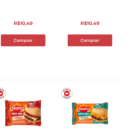
R$
10
,
49
R$
10
,
49
Comprar
Comprar