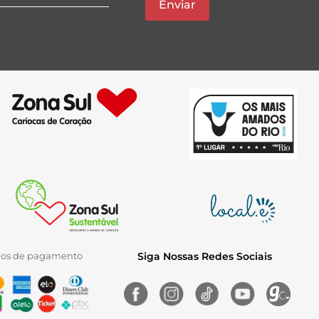
Enviar
ios de pagamento
Siga Nossas Redes Sociais