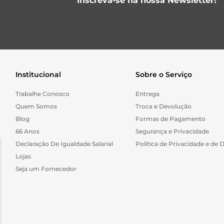
Inscreva-se na nossa Newsletter!
Institucional
Sobre o Serviço
Trabalhe Conosco
Entrega
Quem Somos
Troca e Devolução
Blog
Formas de Pagamento
66 Anos
Segurança e Privacidade
Declaração De Igualdade Salarial
Politica de Privacidade e de 
Lojas
Seja um Fornecedor