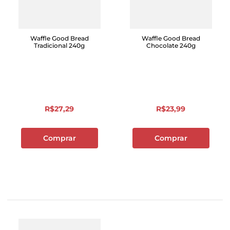
Waffle Good Bread
Waffle Good Bread
Tradicional 240g
Chocolate 240g
R$
27
,
29
R$
23
,
99
Comprar
Comprar