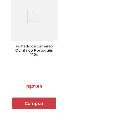
Folhado de Camarão
Quinta do Português
140g
R$
21
,
99
Comprar