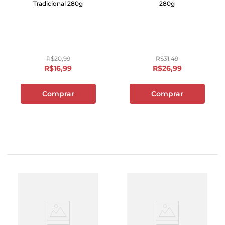
Tradicional 280g
280g
R$
20
,
99
R$
31
,
49
R$
16
,
99
R$
26
,
99
Comprar
Comprar