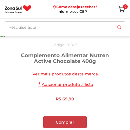
Como deseja receber?
0
Informe seu CEP
Pesquise aqui
Código
:
288071
Complemento Alimentar Nutren
Active Chocolate 400g
Ver mais produtos desta marca
Adicionar produto a lista
R$
69
,
90
Comprar