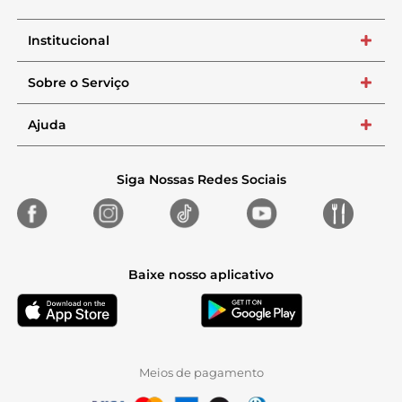
Institucional
+
Sobre o Serviço
+
Ajuda
+
Siga Nossas Redes Sociais
Baixe nosso aplicativo
Meios de pagamento