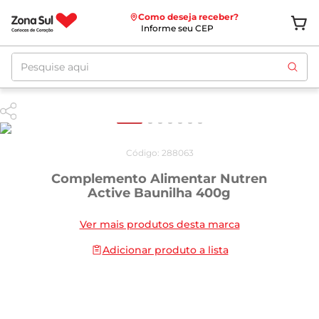
Como deseja receber?
Informe seu CEP
Pesquise aqui
Código
:
288063
Complemento Alimentar Nutren
Active Baunilha 400g
Ver mais produtos desta marca
Adicionar produto a lista