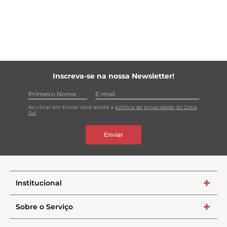
Inscreva-se na nossa Newsletter!
Ao clicar em Enviar você aceita a
política de privacidade do Zona
Sul
Enviar
Institucional
+
Sobre o Serviço
+