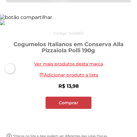
Código
:
5456851
Cogumelos Italianos em Conserva Alla
Pizzaiola Polli 190g
Ver mais produtos desta marca
Adicionar produto a lista
R$
13
,
98
Comprar
*Preços no Site e App podem ser diferentes das Lojas Físicas.