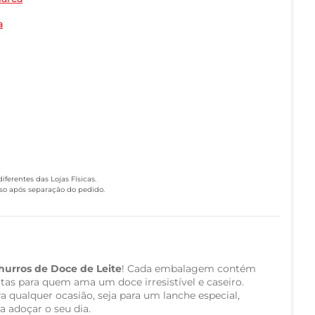
a
ferentes das Lojas Físicas.
eso após separação do pedido.
hurros de Doce de Leite
! Cada embalagem contém
tas para quem ama um doce irresistível e caseiro.
ra qualquer ocasião, seja para um lanche especial,
a adoçar o seu dia.