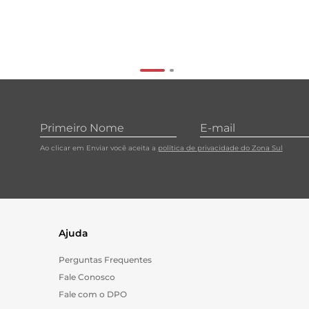
Ao clicar em Enviar você aceita a
política de privacidade do Zona Sul
Ajuda
Perguntas Frequentes
Fale Conosco
Fale com o DPO