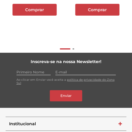
Comprar
Comprar
Inscreva-se na nossa Newsletter!
Ao clicar em Enviar você aceita a
política de privacidade do Zona
Sul
Enviar
Institucional
+