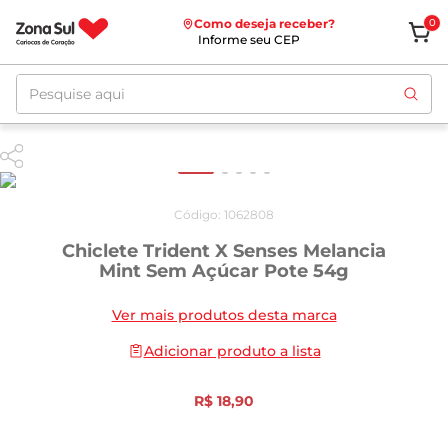
Como deseja receber?
0
Informe seu CEP
Pesquise aqui
Código
:
1062808
Chiclete Trident X Senses Melancia
Mint Sem Açúcar Pote 54g
Ver mais produtos desta marca
Adicionar produto a lista
R$
18
,
90