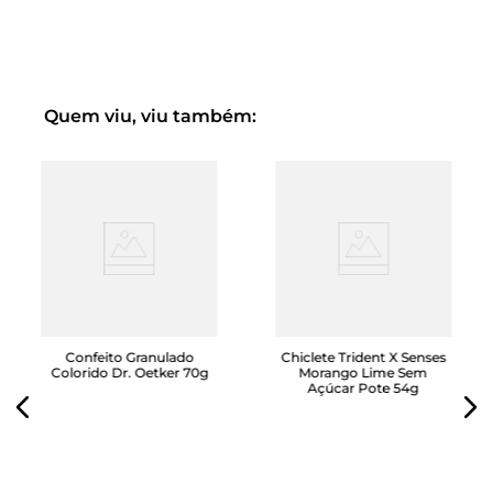
Quem viu, viu também:
Confeito Granulado
Chiclete Trident X Senses
Colorido Dr. Oetker 70g
Morango Lime Sem
Açúcar Pote 54g