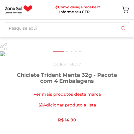
Como deseja receber?
Informe seu CEP
Pesquise aqui
Código
:
148377
Chiclete Trident Menta 32g - Pacote
com 4 Embalagens
Ver mais produtos desta marca
Adicionar produto a lista
R$
14
,
90