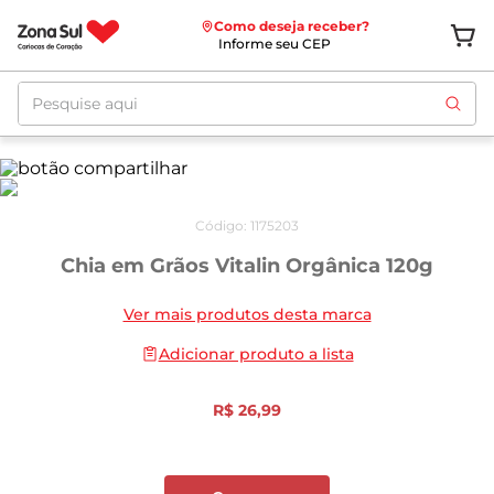
Como deseja receber?
Informe seu CEP
Pesquise aqui
Código
:
1175203
Chia em Grãos Vitalin Orgânica 120g
Ver mais produtos desta marca
Adicionar produto a lista
R$
26
,
99