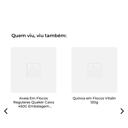
Quem viu, viu também:
Aveia Em Flocos
Quinoa em Flocos Vitalin
Regulares Quaker Caixa
120g
450G Embalagem
Econômica