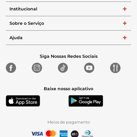
Institucional
+
Sobre o Serviço
+
Ajuda
+
Siga Nossas Redes Sociais
Baixe nosso aplicativo
Meios de pagamento