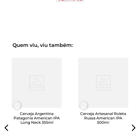
👉Be Free. Drink Free!👈
Quem viu, viu também:
Cerveja Argentina
Cerveja Artesanal Roleta
Patagonia American IPA
Russa American IPA
Long Neck 355ml
500ml