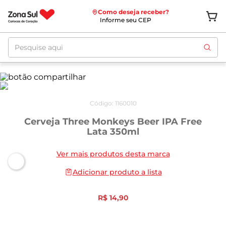
Como deseja receber?
Informe seu CEP
Pesquise aqui
Código
:
1160010
Cerveja Three Monkeys Beer IPA Free
Lata 350ml
Ver mais produtos desta marca
Adicionar produto a lista
R$
14
,
90