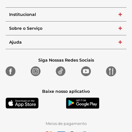
Institucional
+
Sobre o Serviço
+
Ajuda
+
Siga Nossas Redes Sociais
Baixe nosso aplicativo
Meios de pagamento