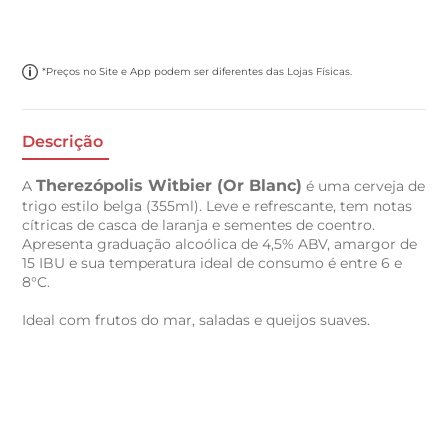
*Preços no Site e App podem ser diferentes das Lojas Físicas.
Descrição
Therezópolis Witbier (Or Blanc)
A
é uma cerveja de
trigo estilo belga (355ml). Leve e refrescante, tem notas
cítricas de casca de laranja e sementes de coentro.
Apresenta graduação alcoólica de 4,5% ABV, amargor de
15 IBU e sua temperatura ideal de consumo é entre 6 e
8°C.
Ideal com frutos do mar, saladas e queijos suaves.