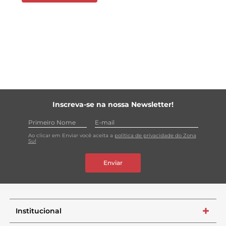
Inscreva-se na nossa Newsletter!
Ao clicar em Enviar você aceita a
política de privacidade do Zona
Sul
Enviar
Institucional
+