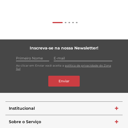
Inscreva-se na nossa Newsletter!
Ao clicar em Enviar você aceita a
política de privacidade do Zona
Sul
Enviar
Institucional
+
Sobre o Serviço
+