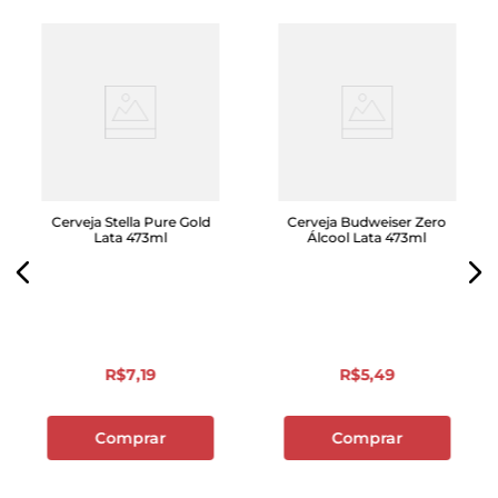
Cerveja Stella Pure Gold
Cerveja Budweiser Zero
Lata 473ml
Álcool Lata 473ml
R$
7
,
19
R$
5
,
49
Comprar
Comprar