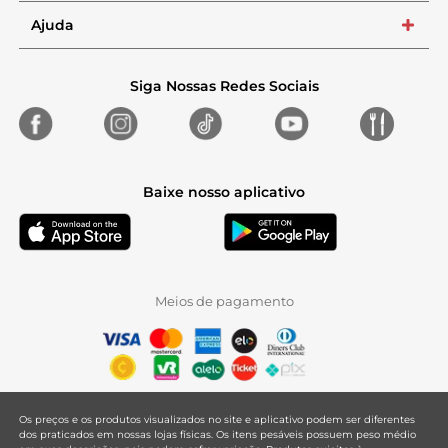
Ajuda
+
Siga Nossas Redes Sociais
Baixe nosso aplicativo
Meios de pagamento
Os preços e os produtos visualizados no site e aplicativo podem ser diferentes
dos praticados em nossas lojas físicas. Os itens pesáveis possuem peso médio