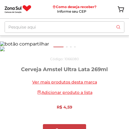
Como deseja receber?
Informe seu CEP
Pesquise aqui
Código
:
1066080
Cerveja Amstel Ultra Lata 269ml
Ver mais produtos desta marca
Adicionar produto a lista
R$
4
,
59