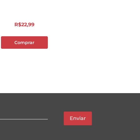
R$
22
,
99
Comprar
Enviar