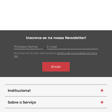
Inscreva-se na nossa Newsletter!
Ao clicar em Enviar você aceita a
política de privacidade do Zona
Sul
Enviar
Institucional
+
Sobre o Serviço
+