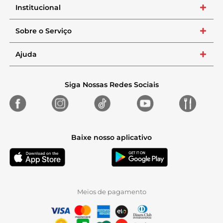
Institucional
+
Sobre o Serviço
+
Ajuda
+
Siga Nossas Redes Sociais
Baixe nosso aplicativo
Meios de pagamento