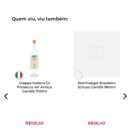
Quem viu, viu também:
Grappa Italiana Di
Steinhaeger Brasileiro
Prosecco All' Antica
Schuss Garrafa 980ml
Garrafa 700ml
R$
139
,
50
R$
36
,
40