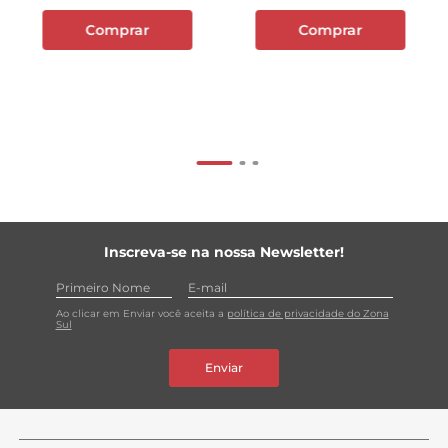
Comprar
Comprar
Inscreva-se na nossa Newsletter!
Ao clicar em Enviar você aceita a
política de privacidade do Zona
Sul
Enviar