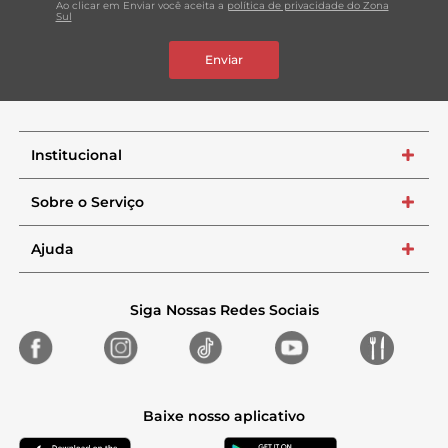
Ao clicar em Enviar você aceita a
política de privacidade do Zona
Sul
Enviar
Institucional
+
Sobre o Serviço
+
Ajuda
+
Siga Nossas Redes Sociais
Baixe nosso aplicativo