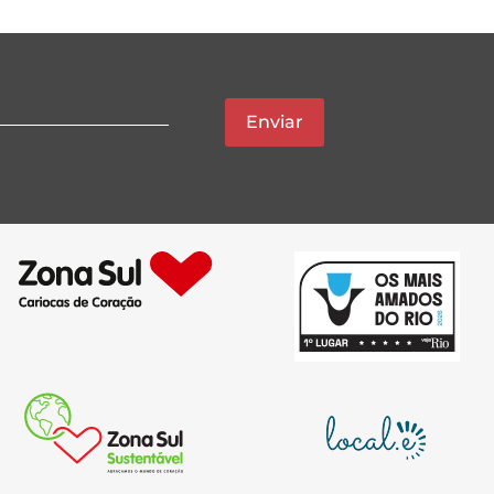
Enviar