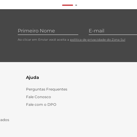
Ao clicar em Enviar você aceita a
política de privacidade do Zona Sul
Ajuda
Perguntas Frequentes
Fale Conosco
Fale com o DPO
Dados