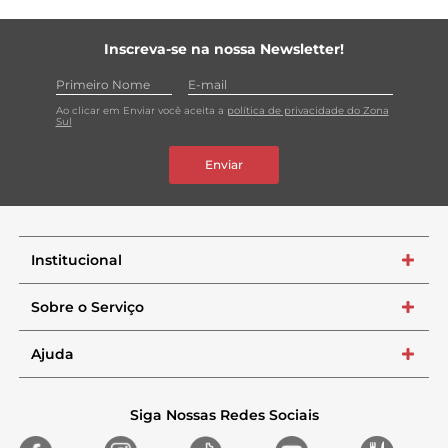
Inscreva-se na nossa Newsletter!
Ao clicar em Enviar você aceita a
política de privacidade do Zona
Sul
Enviar
Institucional
+
Sobre o Serviço
+
Ajuda
+
Siga Nossas Redes Sociais