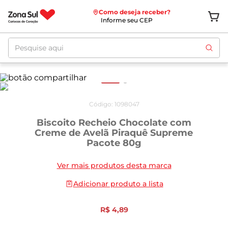
Como deseja receber?
Informe seu CEP
Pesquise aqui
Código
:
1098047
Biscoito Recheio Chocolate com
Creme de Avelã Piraquê Supreme
Pacote 80g
Ver mais produtos desta marca
Adicionar produto a lista
R$
4
,
89