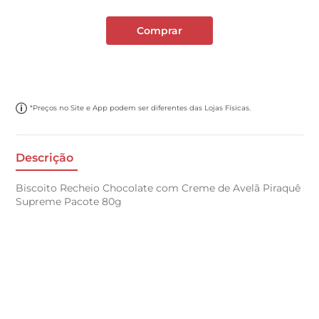
Comprar
*Preços no Site e App podem ser diferentes das Lojas Físicas.
Descrição
Biscoito Recheio Chocolate com Creme de Avelã Piraquê
Supreme Pacote 80g