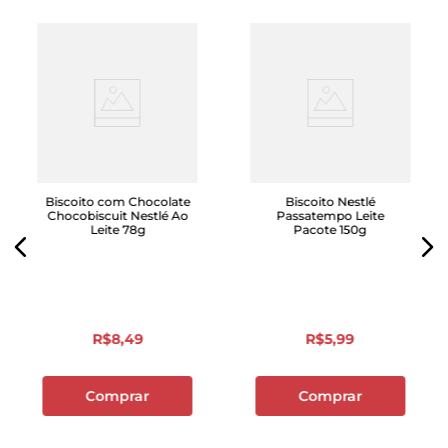
Biscoito com Chocolate
Biscoito Nestlé
Chocobiscuit Nestlé Ao
Passatempo Leite
Leite 78g
Pacote 150g
R$
8
,
49
R$
5
,
99
Comprar
Comprar