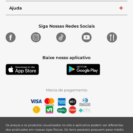
Ajuda
+
Siga Nossas Redes Sociais
Baixe nosso aplicativo
Meios de pagamento
Os preços e os produtos visualizados no site e aplicativo podem ser diferentes
dos praticados em nossas lojas físicas. Os itens pesáveis possuem peso médio