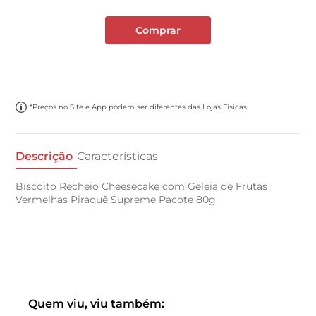
Comprar
*Preços no Site e App podem ser diferentes das Lojas Físicas.
Descrição
Características
Biscoito Recheio Cheesecake com Geleia de Frutas
Vermelhas Piraquê Supreme Pacote 80g
Quem viu, viu também: