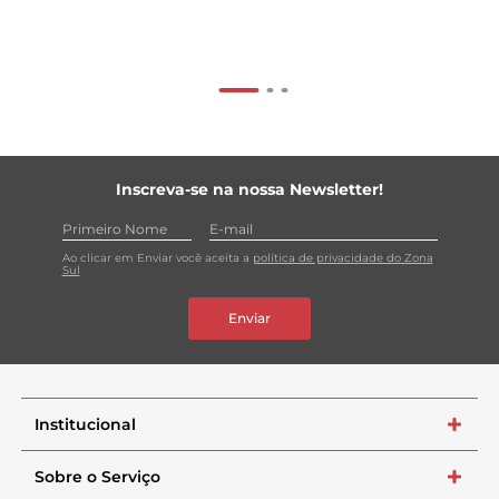
Inscreva-se na nossa Newsletter!
Ao clicar em Enviar você aceita a
política de privacidade do Zona
Sul
Enviar
Institucional
+
Sobre o Serviço
+