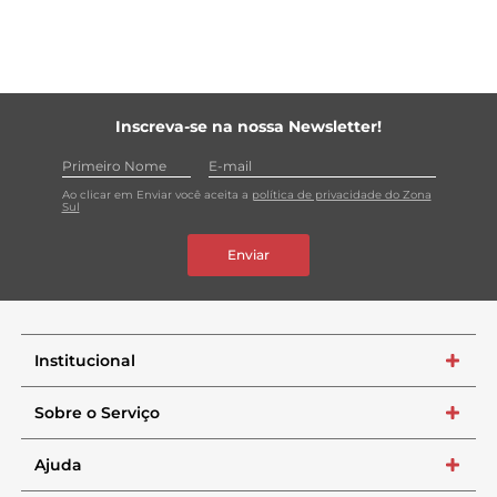
Inscreva-se na nossa Newsletter!
Ao clicar em Enviar você aceita a
política de privacidade do Zona
Sul
Enviar
Institucional
+
Sobre o Serviço
+
Ajuda
+