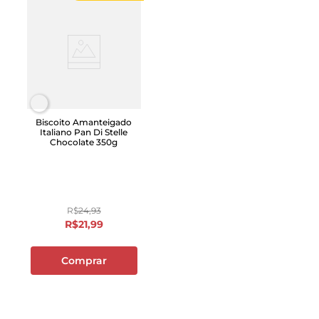
Biscoito Amanteigado
Italiano Pan Di Stelle
Chocolate 350g
R$
24
,
93
R$
21
,
99
Comprar