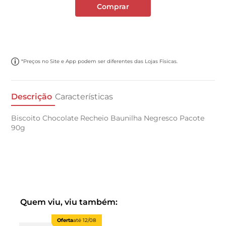
Comprar
*Preços no Site e App podem ser diferentes das Lojas Físicas.
Descrição
Características
Biscoito Chocolate Recheio Baunilha Negresco Pacote
90g
Quem viu, viu também:
Oferta
até
12/08