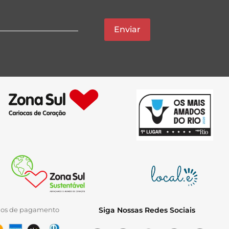
Enviar
ios de pagamento
Siga Nossas Redes Sociais