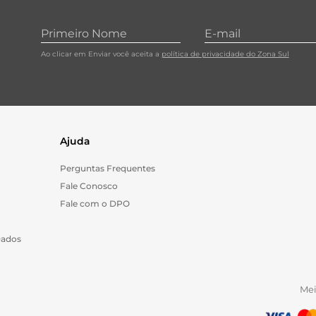
Ao clicar em Enviar você aceita a
política de privacidade do Zona Sul
Ajuda
Perguntas Frequentes
Fale Conosco
Fale com o DPO
Dados
Me