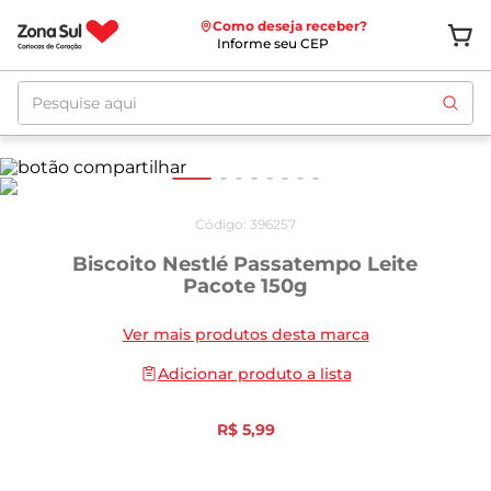
Como deseja receber?
Informe seu CEP
Pesquise aqui
Código
:
396257
Biscoito Nestlé Passatempo Leite
Pacote 150g
Ver mais produtos desta marca
Adicionar produto a lista
R$
5
,
99