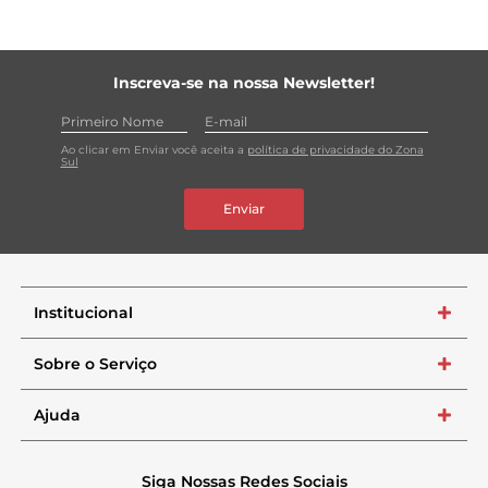
Inscreva-se na nossa Newsletter!
Ao clicar em Enviar você aceita a
política de privacidade do Zona
Sul
Enviar
Institucional
+
Sobre o Serviço
+
Ajuda
+
Siga Nossas Redes Sociais