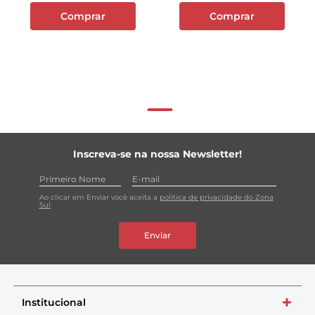
Comprar
Comprar
Inscreva-se na nossa Newsletter!
Ao clicar em Enviar você aceita a
política de privacidade do Zona
Sul
Enviar
Institucional
+