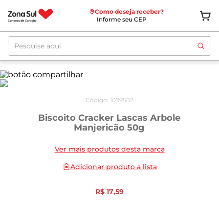
Como deseja receber?
Informe seu CEP
Pesquise aqui
Código
:
1099582
Biscoito Cracker Lascas Arbole
Manjericão 50g
Ver mais produtos desta marca
Adicionar produto a lista
R$
17
,
59