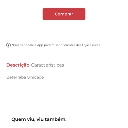
Comprar
*Preços no Site e App podem ser diferentes das Lojas Físicas.
Descrição
Características
Beterraba Unidade
Quem viu, viu também: