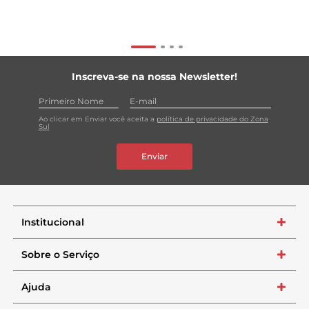
Inscreva-se na nossa Newsletter!
Ao clicar em Enviar você aceita a
política de privacidade do Zona
Sul
Enviar
Institucional
+
Sobre o Serviço
+
Ajuda
+