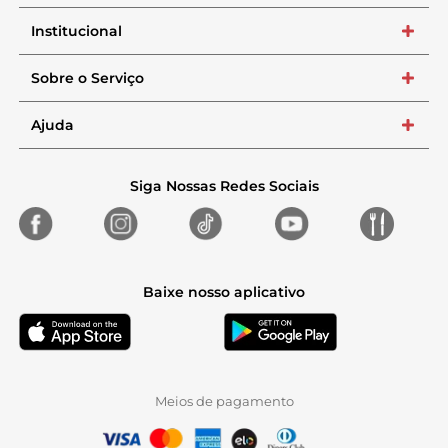
Institucional
+
Sobre o Serviço
+
Ajuda
+
Siga Nossas Redes Sociais
Baixe nosso aplicativo
Meios de pagamento