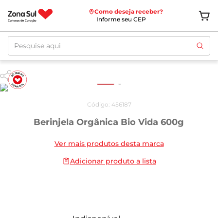
Como deseja receber?
Informe seu CEP
Pesquise aqui
Código
:
456187
Berinjela Orgânica Bio Vida 600g
Ver mais produtos desta marca
Adicionar produto a lista