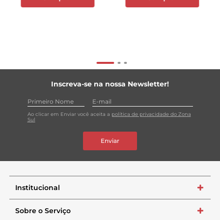
Inscreva-se na nossa Newsletter!
Ao clicar em Enviar você aceita a
política de privacidade do Zona
Sul
Enviar
Institucional
+
Sobre o Serviço
+