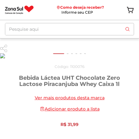
Como deseja receber?
Informe seu CEP
Pesquise aqui
Código
:
1100076
Bebida Láctea UHT Chocolate Zero
Lactose Piracanjuba Whey Caixa 1l
Ver mais produtos desta marca
Adicionar produto a lista
R$
31
,
99