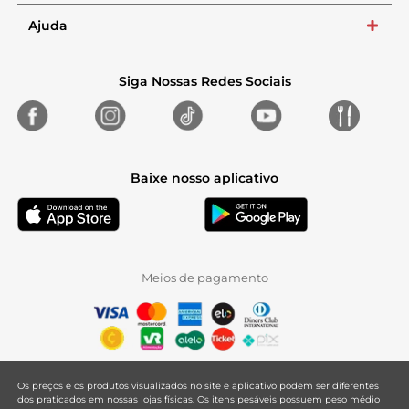
Ajuda
+
Siga Nossas Redes Sociais
Baixe nosso aplicativo
Meios de pagamento
Os preços e os produtos visualizados no site e aplicativo podem ser diferentes
dos praticados em nossas lojas físicas. Os itens pesáveis possuem peso médio