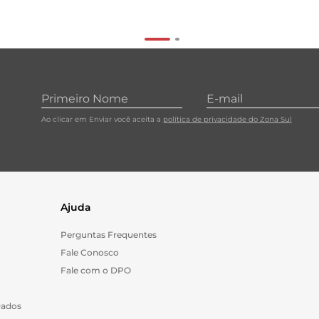
Ao clicar em Enviar você aceita a
política de privacidade do Zona Sul
Ajuda
Perguntas Frequentes
Fale Conosco
Fale com o DPO
Dados