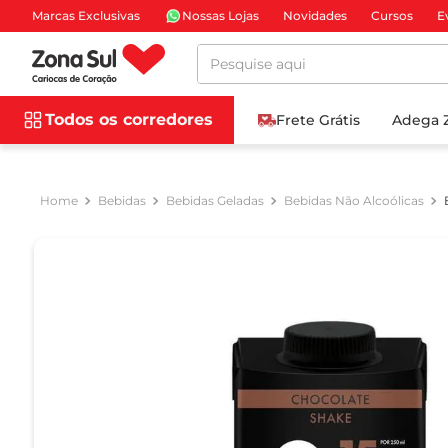
Marcas Exclusivas
Nossas Lojas
Novidades
Cursos
E
Pesquise aqui
Todos os corredores
Frete Grátis
Adega 
Bebidas
Bebidas Geladas
Bebidas Não Alcoólicas