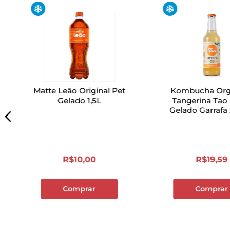
Matte Leão Original Pet
Kombucha Org
Gelado 1,5L
Tangerina Tao
Gelado Garrafa
R$
10
,
00
R$
19
,
59
Comprar
Comprar