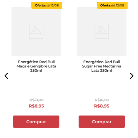
Oferta
até
12/08
Oferta
até
12/08
Energético Red Bull
Energético Red Bull
Maçã e Gengibre Lata
Sugar Free Nectarina
250ml
Lata 250ml
R$
10
,
99
R$
10
,
99
R$
8
,
95
R$
8
,
95
Comprar
Comprar