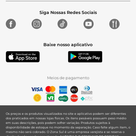
Siga Nossas Redes Sociais
Baixe nosso aplicativo
Meios de pagamento
Os preços e os produtos visualizados no site e aplicativo podem ser diferentes
dos praticados em nossas lojas físicas. Os itens pesáveis possuem peso médio
em suas descrições, pois podem sofrer variação. Produtos sujeitos à
disponibilidade de estoque no momento da separação. Caso falte algum item, o
mesmo não será cobrado. O Zona Sul é uma empresa varejista e se reserva o