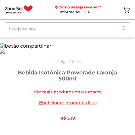
Como deseja receber?
Informe seu CEP
Pesquise aqui
Código
:
310166
Bebida Isotônica Powerade Laranja
500ml
Ver mais produtos desta marca
Adicionar produto a lista
R$
5
,
19