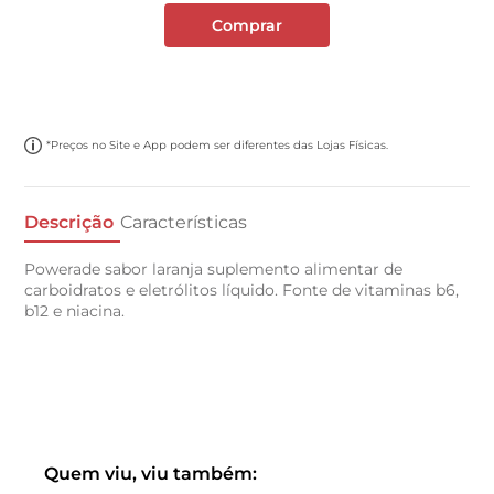
Comprar
*Preços no Site e App podem ser diferentes das Lojas Físicas.
Descrição
Características
Powerade sabor laranja suplemento alimentar de
carboidratos e eletrólitos líquido. Fonte de vitaminas b6,
b12 e niacina.
Quem viu, viu também: