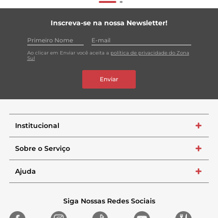
Inscreva-se na nossa Newsletter!
Ao clicar em Enviar você aceita a
política de privacidade do Zona
Sul
Enviar
Institucional
+
Sobre o Serviço
+
Ajuda
+
Siga Nossas Redes Sociais