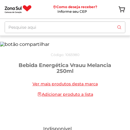
Como deseja receber?
Informe seu CEP
Pesquise aqui
Código
:
1065980
Bebida Energética Vrauu Melancia
250ml
Ver mais produtos desta marca
Adicionar produto a lista
Indisponível