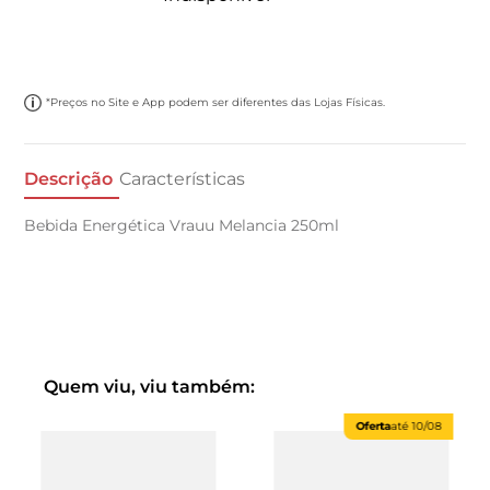
*Preços no Site e App podem ser diferentes das Lojas Físicas.
Descrição
Características
Bebida Energética Vrauu Melancia 250ml
Quem viu, viu também:
Oferta
até
10/08