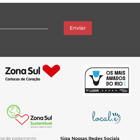
Enviar
ios de pagamento
Siga Nossas Redes Sociais