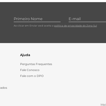
Ao clicar em Enviar você aceita a
política de privacidade do Zona Sul
Ajuda
Perguntas Frequentes
Fale Conosco
Fale com o DPO
Dados
Me