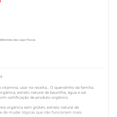
a
ferentes das Lojas Físicas.
as
 vitamina, usar na receita… O queridinho da família.
rgânica, extrato natural de baunilha, água e sal.
om certificação de produto orgânico.
veia orgânica sem glúten, extrato natural de
ade de mudar lógicas que não funcionam mais.