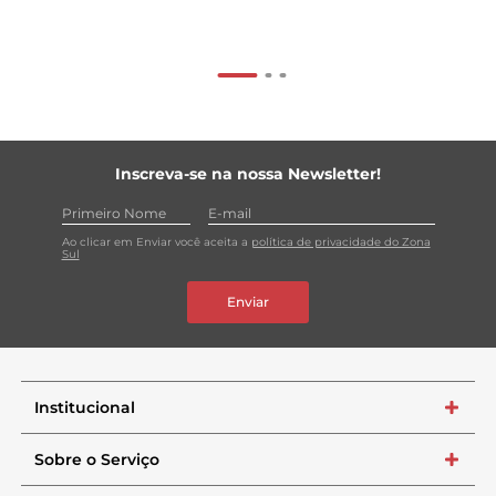
Inscreva-se na nossa Newsletter!
Ao clicar em Enviar você aceita a
política de privacidade do Zona
Sul
Enviar
Institucional
+
Sobre o Serviço
+