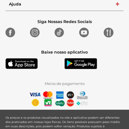
Ajuda
+
Siga Nossas Redes Sociais
Baixe nosso aplicativo
Meios de pagamento
Os preços e os produtos visualizados no site e aplicativo podem ser diferentes
dos praticados em nossas lojas físicas. Os itens pesáveis possuem peso médio
em suas descrições, pois podem sofrer variação. Produtos sujeitos à