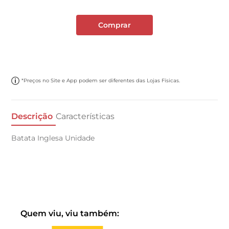
Comprar
*Preços no Site e App podem ser diferentes das Lojas Físicas.
Descrição
Características
Batata Inglesa Unidade
Quem viu, viu também: