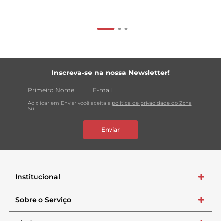
Inscreva-se na nossa Newsletter!
Ao clicar em Enviar você aceita a
política de privacidade do Zona
Sul
Enviar
Institucional
+
Sobre o Serviço
+