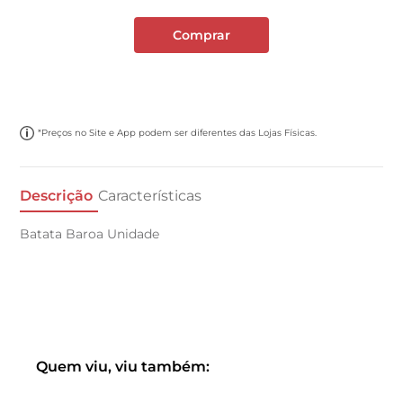
Comprar
*Preços no Site e App podem ser diferentes das Lojas Físicas.
Descrição
Características
Batata Baroa Unidade
Quem viu, viu também: