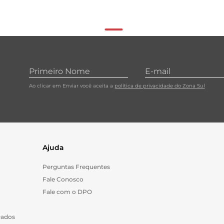
Ao clicar em Enviar você aceita a
política de privacidade do Zona Sul
Ajuda
Perguntas Frequentes
Fale Conosco
Fale com o DPO
Dados