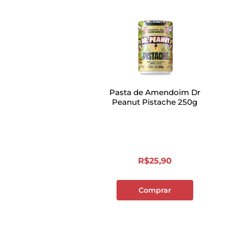
Pasta de Amendoim Dr
Peanut Pistache 250g
R$
25
,
90
Comprar