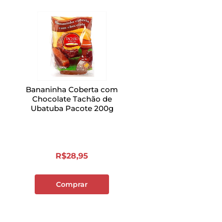
Bananinha Coberta com
Chocolate Tachão de
Ubatuba Pacote 200g
R$
28
,
95
Comprar