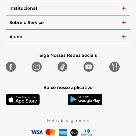
Institucional
+
Sobre o Serviço
+
Ajuda
+
Siga Nossas Redes Sociais
Baixe nosso aplicativo
Meios de pagamento