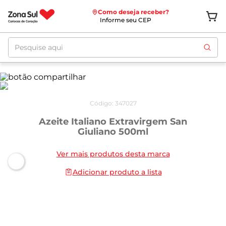
Como deseja receber?
Informe seu CEP
Pesquise aqui
Código
:
347027
Azeite Italiano Extravirgem San
Giuliano 500ml
Ver mais produtos desta marca
Adicionar produto a lista