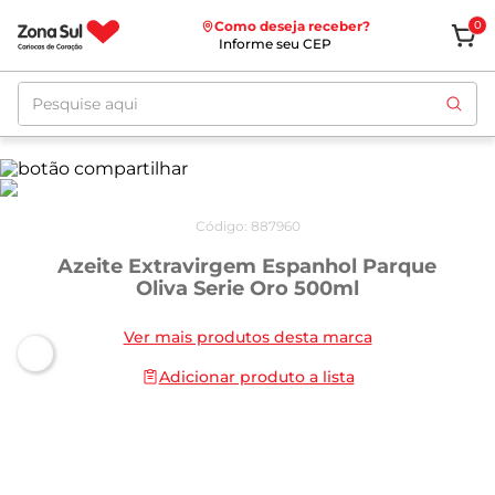
Como deseja receber?
0
Informe seu CEP
Pesquise aqui
Código
:
887960
Azeite Extravirgem Espanhol Parque
Oliva Serie Oro 500ml
Ver mais produtos desta marca
Adicionar produto a lista