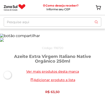
Como deseja receber?
Informe seu CEP
Pesquise aqui
Código
:
1116720
Azeite Extra Virgem Italiano Native
Orgânico 250ml
Ver mais produtos desta marca
Adicionar produto a lista
R$
63
,
50