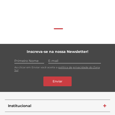
Inscreva-se na nossa Newsletter!
Ao clicar em Enviar você aceita a
política de privacidade do Zona
Sul
Enviar
Institucional
+