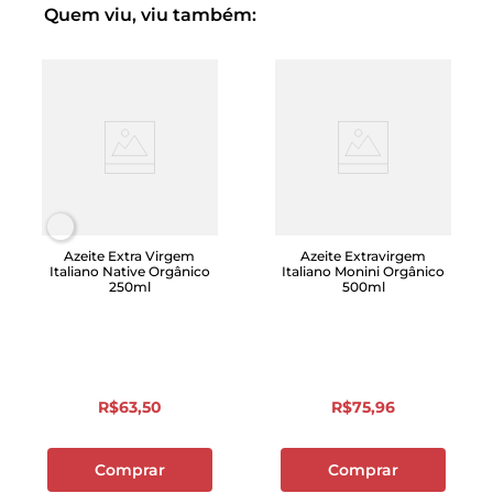
Quem viu, viu também:
Azeite Extra Virgem
Azeite Extravirgem
Italiano Native Orgânico
Italiano Monini Orgânico
250ml
500ml
R$
63
,
50
R$
75
,
96
Comprar
Comprar