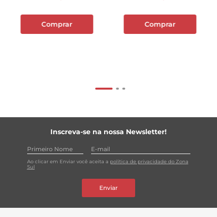
Comprar
Comprar
Inscreva-se na nossa Newsletter!
Ao clicar em Enviar você aceita a
política de privacidade do Zona
Sul
Enviar