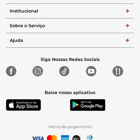
Institucional
+
Sobre o Serviço
+
Ajuda
+
Siga Nossas Redes Sociais
Baixe nosso aplicativo
Meios de pagamento