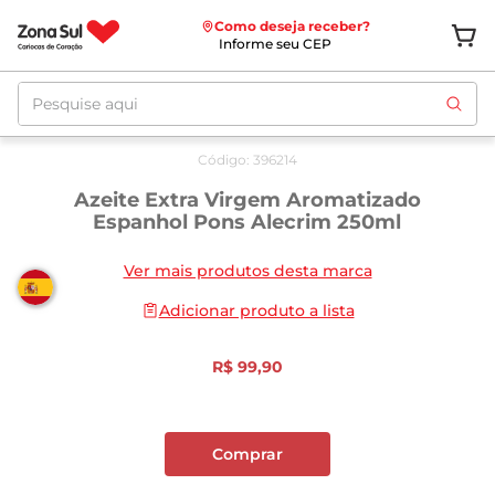
Como deseja receber?
Informe seu CEP
Pesquise aqui
Código
:
396214
Azeite Extra Virgem Aromatizado
Espanhol Pons Alecrim 250ml
Ver mais produtos desta marca
Adicionar produto a lista
R$
99
,
90
Comprar