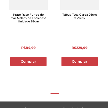
Prato Raso Fundo do
Tábua Teca Garoa 26cm
Mar Melamina Entrecasa
x 29cm
Unidade 28cm
R$
84
,
99
R$
229
,
99
Comprar
Comprar