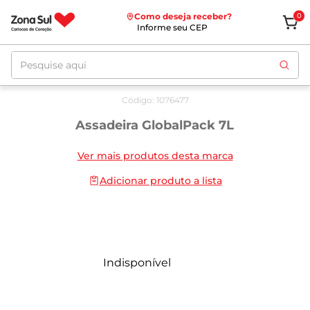
Como deseja receber?
0
Informe seu CEP
Pesquise aqui
Código
:
1076477
Assadeira GlobalPack 7L
Ver mais produtos desta marca
Adicionar produto a lista
Indisponível