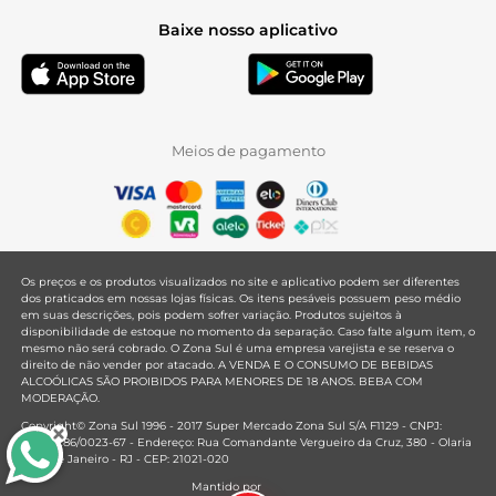
Baixe nosso aplicativo
Meios de pagamento
Os preços e os produtos visualizados no site e aplicativo podem ser diferentes
dos praticados em nossas lojas físicas. Os itens pesáveis possuem peso médio
em suas descrições, pois podem sofrer variação. Produtos sujeitos à
disponibilidade de estoque no momento da separação. Caso falte algum item, o
mesmo não será cobrado. O Zona Sul é uma empresa varejista e se reserva o
direito de não vender por atacado. A VENDA E O CONSUMO DE BEBIDAS
ALCOÓLICAS SÃO PROIBIDOS PARA MENORES DE 18 ANOS. BEBA COM
MODERAÇÃO.
Copyright© Zona Sul 1996 - 2017 Super Mercado Zona Sul S/A F1129 - CNPJ:
33.381.286/0023-67 - Endereço: Rua Comandante Vergueiro da Cruz, 380 - Olaria
- Rio de Janeiro - RJ - CEP: 21021-020
Mantido por