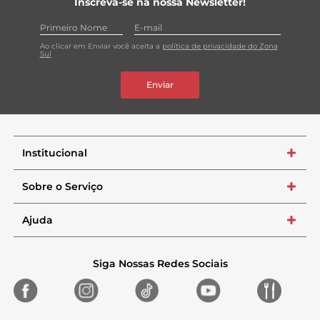
Inscreva-se na nossa Newsletter!
Ao clicar em Enviar você aceita a
política de privacidade do Zona
Sul
Enviar
Institucional
+
Sobre o Serviço
+
Ajuda
+
Siga Nossas Redes Sociais